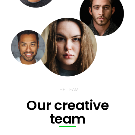
THE TEAM
Our creative
team