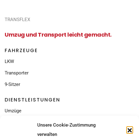
TRANSFLEX
Umzug und Transport leicht gemacht.
FAHRZEUGE
LKW
Transporter
9-Sitzer
DIENSTLEISTUNGEN
Umzüge
Seniorenumzüge
Unsere Cookie-Zustimmung
Entrümpelung
verwalten