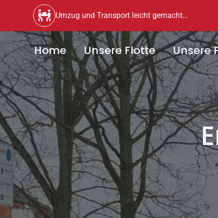
Umzug und Transport leicht gemacht...
Home
Unsere Flotte
Unsere P
E