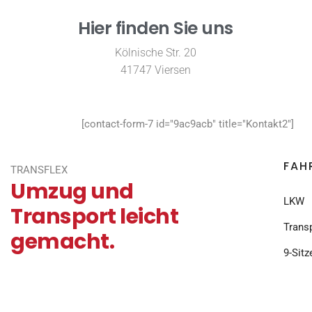
Hier finden Sie uns
Kölnische Str. 20
41747 Viersen
[contact-form-7 id="9ac9acb" title="Kontakt2"]
FAH
TRANSFLEX
Umzug und
LKW
Transport leicht
Trans
gemacht.
9-Sitz