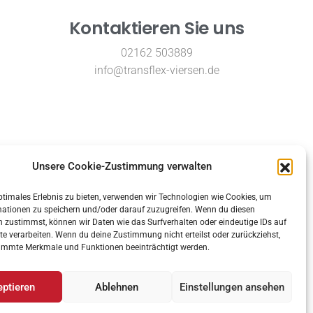
Kontaktieren Sie uns
02162 503889
info@transflex-viersen.de
RECHTLICHES
Unsere Cookie-Zustimmung verwalten
ptimales Erlebnis zu bieten, verwenden wir Technologien wie Cookies, um
Unsere Preise
mationen zu speichern und/oder darauf zuzugreifen. Wenn du diesen
 zustimmst, können wir Daten wie das Surfverhalten oder eindeutige IDs auf
Impressum
te verarbeiten. Wenn du deine Zustimmung nicht erteilst oder zurückziehst,
immte Merkmale und Funktionen beeinträchtigt werden.
Datenschutz
AGB
ptieren
Ablehnen
Einstellungen ansehen