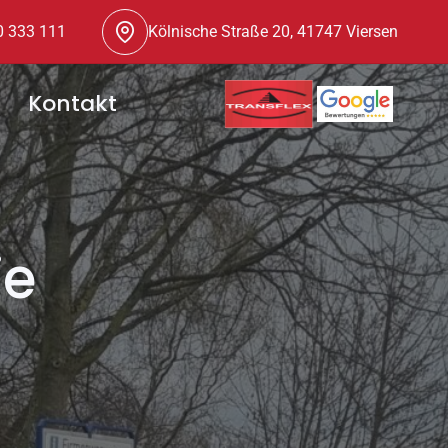
0 333 111
Kölnische Straße 20, 41747 Viersen
Kontakt
ie