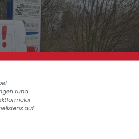
bei
ungen rund
aktformular
ellstens auf