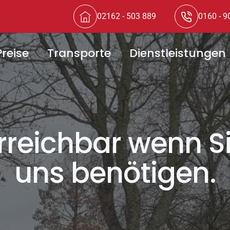
02162 - 503 889
0160 - 9
reise
Transporte
Dienstleistungen
rreichbar wenn S
uns benötigen.